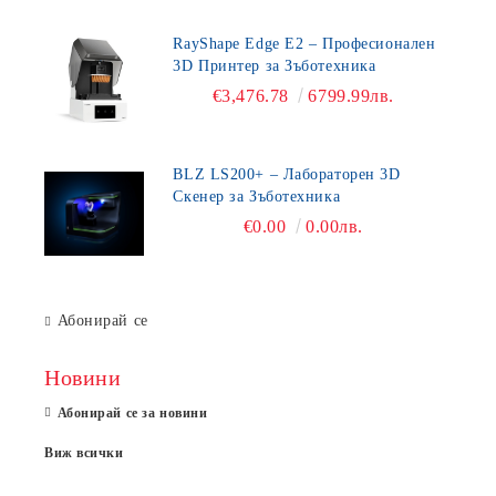
RayShape Edge E2 – Професионален
3D Принтер за Зъботехника
€3,476.78
6799.99лв.
BLZ LS200+ – Лабораторен 3D
Скенер за Зъботехника
€0.00
0.00лв.
Абонирай се
Новини
Абонирай се за новини
Виж всички