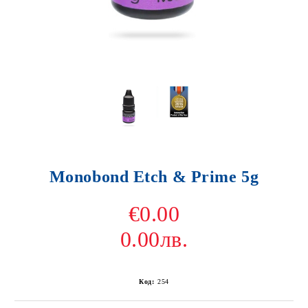
Monobond Etch & Prime 5g
€0.00
0.00лв.
Код:
254