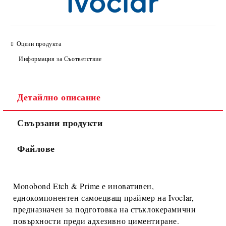
Оцени продукта
Информация за Съответствие
Детайлно описание
Свързани продукти
Файлове
Monobond Etch & Prime
е иновативен,
еднокомпонентен
самоецващ праймер
на
Ivoclar
,
предназначен за
подготовка на стъклокерамични
повърхности
преди адхезивно циментиране.