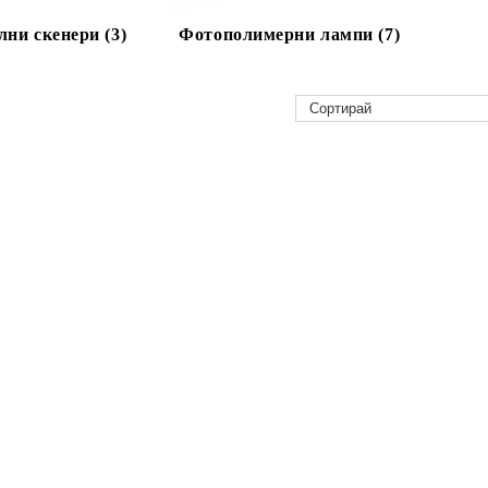
ни скенери (3)
Фотополимерни лампи (7)