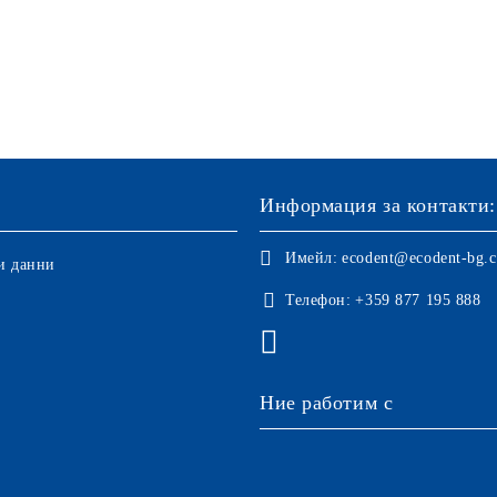
Информация за контакти:
Имейл:
ecodent@ecodent-bg.
и данни
Телефон:
+359 877 195 888
Ние работим с