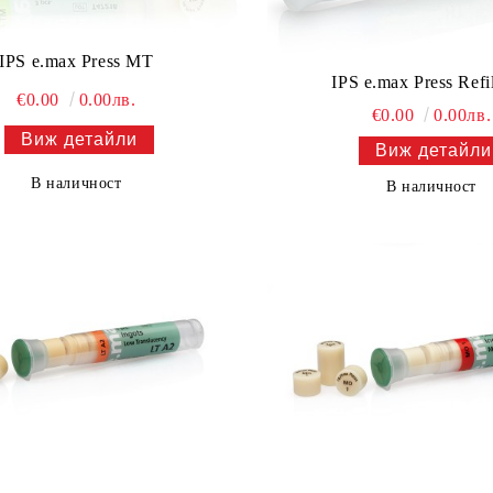
IPS e.max Press MT
IPS e.max Press Refi
€0.00
0.00лв.
€0.00
0.00лв.
Виж детайли
Виж детайли
В наличност
В наличност