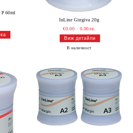
 P 60ml
InLine Gingiva 20g
€0.00
0.00лв.
Виж детайли
В наличност