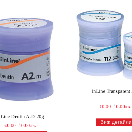
InLine Transparent
€0.00
0.00лв.
nLine Dentin A-D 20g
Виж детайли
€0.00
0.00лв.