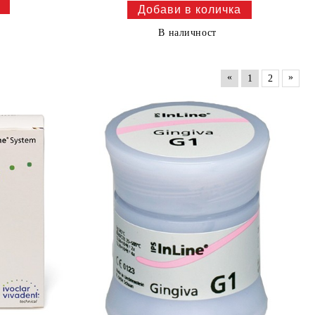
В наличност
«
»
1
2