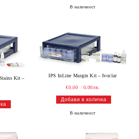
В наличност
IPS InLine Margin Kit – Ivoclar
Stains Kit –
€0.00
0.00лв.
В наличност