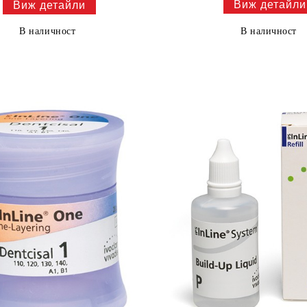
Виж детайли
Виж детайли
В наличност
В наличност