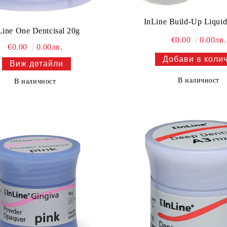
InLine Build-Up Liquid
Line One Dentcisal 20g
€0.00
0.00лв.
€0.00
0.00лв.
Виж детайли
В наличност
В наличност