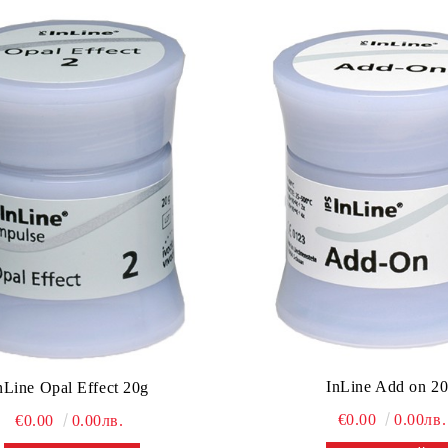
InLine Add on 2
nLine Opal Effect 20g
€0.00
0.00лв.
€0.00
0.00лв.