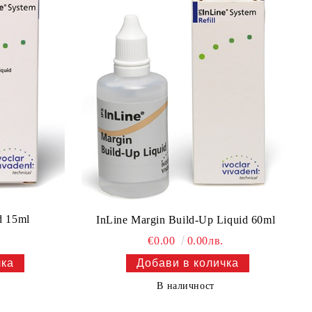
d 15ml
InLine Margin Build-Up Liquid 60ml
€0.00
0.00лв.
В наличност