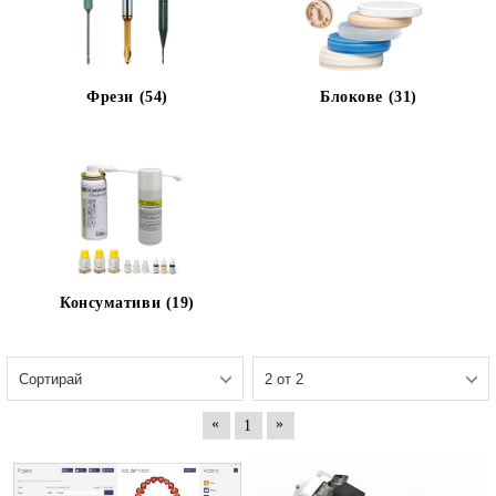
Фрези (54)
Блокове (31)
Консумативи (19)
«
»
1