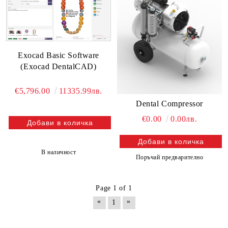
Exocad Basic Software
(Exocad DentalCAD)
€5,796.00
11335.99лв.
Dental Compressor
€0.00
0.00лв.
В наличност
Поръчай предварително
Page 1 of 1
«
»
1