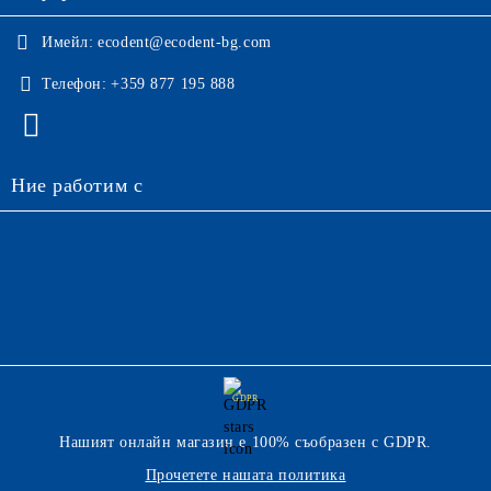
Имейл:
ecodent@ecodent-bg.com
Телефон:
+359 877 195 888
Ние работим с
GDPR
Нашият онлайн магазин е 100% съобразен с GDPR.
Прочетете нашата политика