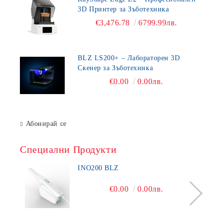
3D Принтер за Зъботехника
€3,476.78
6799.99лв.
BLZ LS200+ – Лабораторен 3D
Скенер за Зъботехника
€0.00
0.00лв.
Абонирай се
Специални Продукти
INO200 BLZ
€0.00
0.00лв.