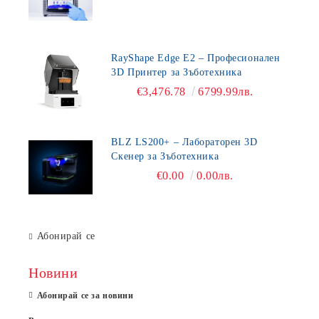
RayShape Edge E2 – Професионален
3D Принтер за Зъботехника
€3,476.78
6799.99лв.
BLZ LS200+ – Лабораторен 3D
Скенер за Зъботехника
€0.00
0.00лв.
Абонирай се
Новини
Абонирай се за новини