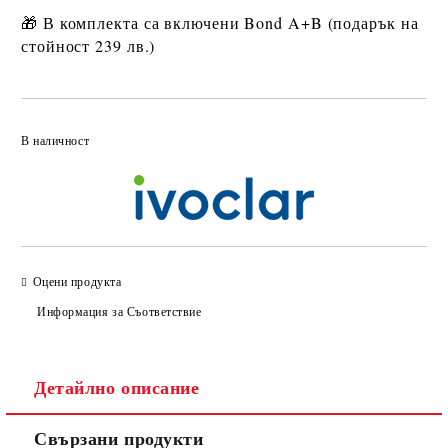
🎁
В комплекта са включени Bond A+B (подарък на
стойност 239 лв.)
Добави в желани
В наличност
Оцени продукта
Информация за Съответствие
Детайлно описание
Свързани продукти