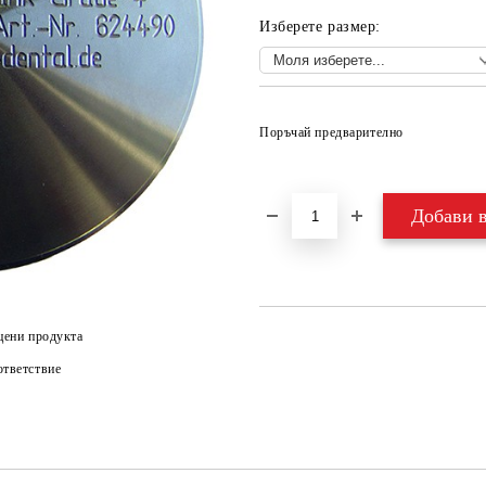
Изберете размер:
Поръчай предварително
цени продукта
тветствие