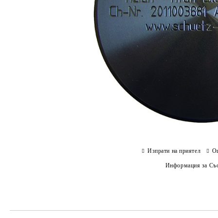
Изпрати на приятел
О
Информация за Съо