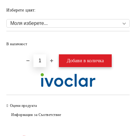
Изберете цвят:
Добави в желани
В наличност
Оцени продукта
Информация за Съответствие