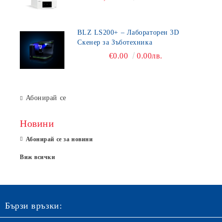
BLZ LS200+ – Лабораторен 3D
Скенер за Зъботехника
€0.00
0.00лв.
Абонирай се
Новини
Абонирай се за новини
Виж всички
Бързи връзки: