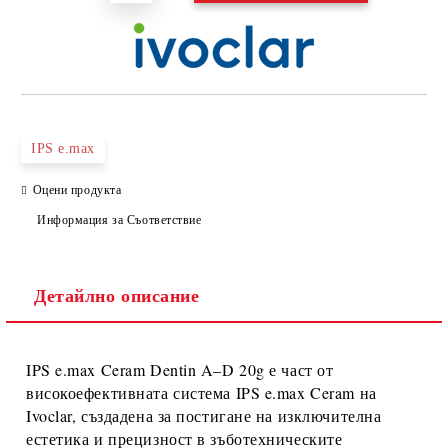
IPS e.max
Оцени продукта
Информация за Съответствие
Детайлно описание
IPS e.max Ceram Dentin A–D 20g
е част от
високоефективната система
IPS e.max Ceram
на
Ivoclar
, създадена за постигане на изключителна
естетика и прецизност в зъботехническите