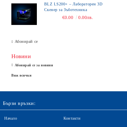
BLZ LS200+ – Лабораторен 3D
Скенер за Зъботехника
€0.00
0.00лв.
Абонирай се
Новини
Абонирай се за новини
Виж всички
Бързи връзки:
Начало
Контакти