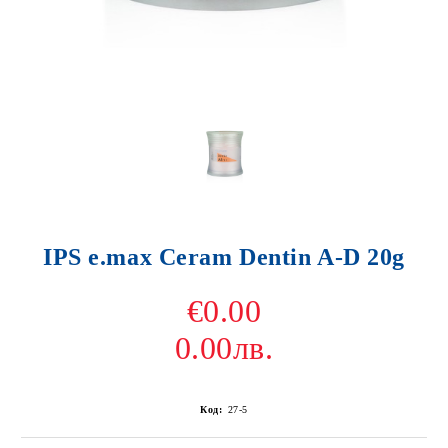
IPS e.max Ceram Dentin A-D 20g
€0.00
0.00лв.
Код:
27-5