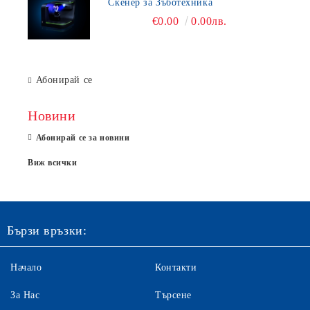
Скенер за Зъботехника
€0.00
0.00лв.
Абонирай се
Новини
Абонирай се за новини
Виж всички
Бързи връзки:
Начало
Контакти
За Нас
Търсене