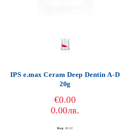
IPS e.max Ceram Deep Dentin A-D
20g
€0.00
0.00лв.
Код:
41-12