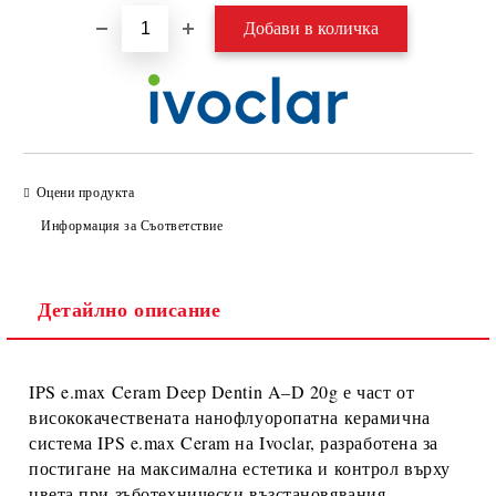
Оцени продукта
Информация за Съответствие
Детайлно описание
IPS e.max Ceram Deep Dentin A–D 20g
е част от
висококачествената
нанофлуоропатна керамична
система IPS e.max Ceram
на
Ivoclar
, разработена за
постигане на максимална естетика и контрол върху
цвета при зъботехнически възстановявания.