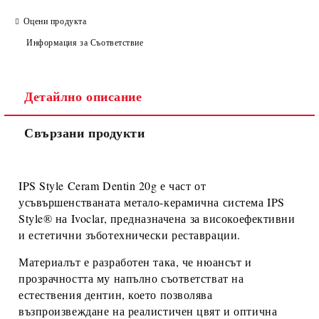
Оцени продукта
Информация за Съответствие
Детайлно описание
Свързани продукти
IPS Style Ceram Dentin 20g
е част от
усъвършенстваната
метало-керамична система IPS
Style®
на
Ivoclar
, предназначена за високоефективни
и естетични зъботехнически реставрации.
Материалът е разработен така, че
нюансът и
прозрачността му напълно съответстват на
естествения дентин
, което позволява
възпроизвеждане на реалистичен цвят и оптична