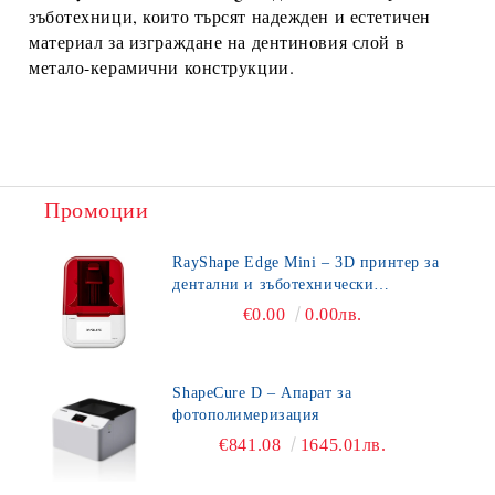
зъботехници, които търсят надежден и естетичен
материал за изграждане на дентиновия слой в
метало-керамични конструкции.
Промоции
RayShape Edge Mini – 3D принтер за
дентални и зъботехнически
приложения
€0.00
0.00лв.
ShapeCure D – Апарат за
фотополимеризация
€841.08
1645.01лв.