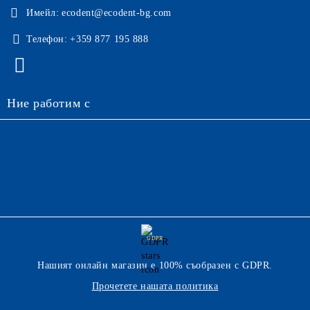
Имейл:
ecodent@ecodent-bg.com
Телефон:
+359 877 195 888
Ние работим с
GDPR
Нашият онлайн магазин е 100% съобразен с GDPR.
Прочетете нашата политика