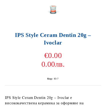
IPS Style Ceram Dentin 20g –
Ivoclar
€0.00
0.00лв.
Код:
83-7
IPS Style Ceram Dentin 20g – Ivoclar
е
висококачествена керамика за оформяне на