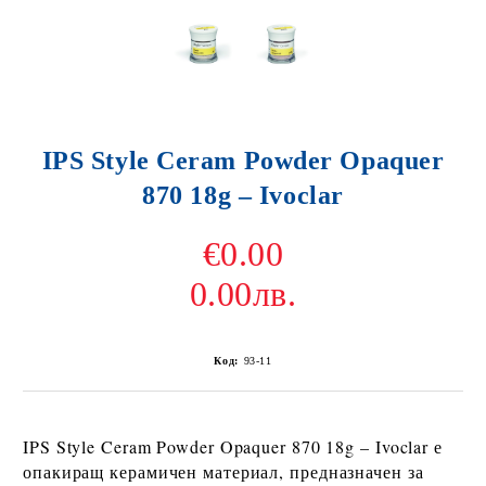
IPS Style Ceram Powder Opaquer
870 18g – Ivoclar
€0.00
0.00лв.
Код:
93-11
IPS Style Ceram Powder Opaquer 870 18g – Ivoclar
е
опакиращ керамичен материал, предназначен за