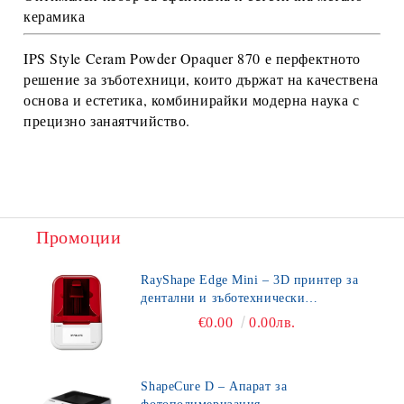
керамика
IPS Style Ceram Powder Opaquer 870
е перфектното
решение за зъботехници, които държат на
качествена
основа и естетика
, комбинирайки модерна наука с
прецизно занаятчийство.
Промоции
RayShape Edge Mini – 3D принтер за
дентални и зъботехнически
приложения
€0.00
0.00лв.
ShapeCure D – Апарат за