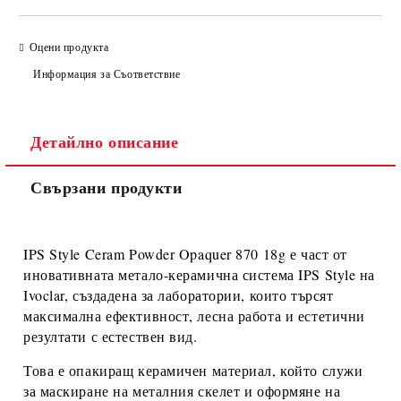
Оцени продукта
Информация за Съответствие
Детайлно описание
Свързани продукти
IPS Style Ceram Powder Opaquer 870 18g
е част от
иновативната
метало-керамична система IPS Style
на
Ivoclar
, създадена за лаборатории, които търсят
максимална ефективност, лесна работа и естетични
резултати с естествен вид.
Това е
опакиращ керамичен материал
, който служи
за
маскиране на металния скелет
и оформяне на