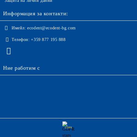
Защита на лични данни
Информация за контакти:
Имейл:
ecodent@ecodent-bg.com
Телефон:
+359 877 195 888
Ние работим с
GDPR