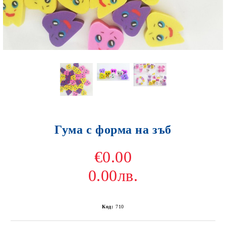
Гума с форма на зъб
€0.00
0.00лв.
Код:
710