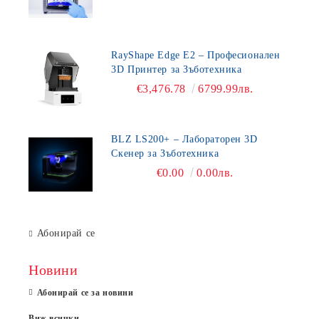
RayShape Edge E2 – Професионален
3D Принтер за Зъботехника
€3,476.78
6799.99лв.
BLZ LS200+ – Лабораторен 3D
Скенер за Зъботехника
€0.00
0.00лв.
Абонирай се
Новини
Абонирай се за новини
Виж всички