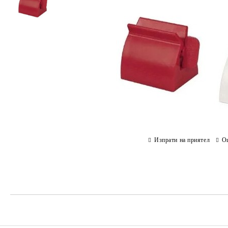
Изпрати на приятел
О