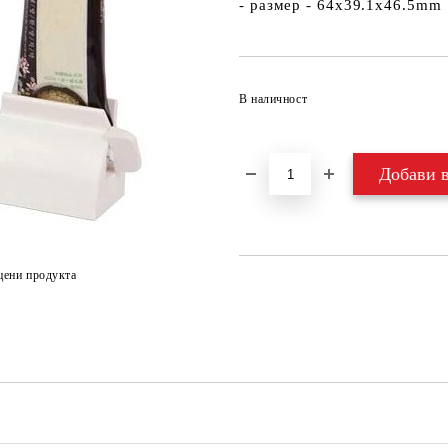
- размер - 64х39.1х46.5mm
В наличност
цени продукта