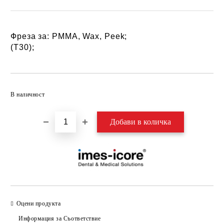
Фреза за: PMMA, Wax, Peek;
(Т30);
Добави в желани
В наличност
Оцени продукта
Информация за Съответствие