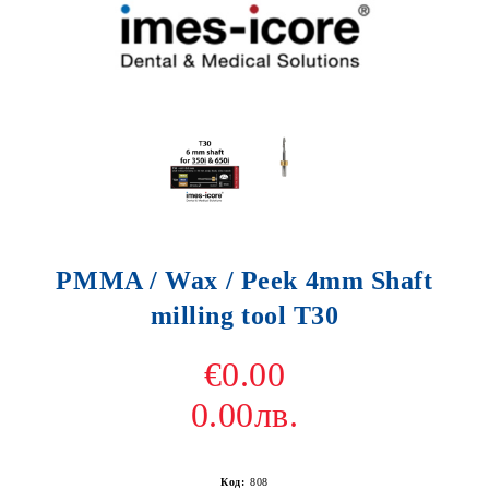
PMMA / Wax / Peek 4mm Shaft
milling tool T30
€0.00
0.00лв.
Код:
808