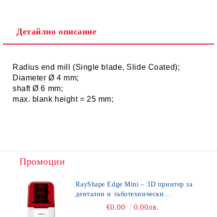
Детайлно описание
Radius end mill
(Single blade, Slide Coated
);
Diameter Ø 4 mm;
shaft Ø 6 mm;
max. blank height = 25 mm;
Промоции
RayShape Edge Mini – 3D принтер за
дентални и зъботехнически
приложения
€0.00
0.00лв.