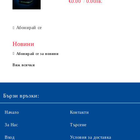
€0.00
0.00лв.
Абонирай се
Новини
Абонирай се за новини
Виж всички
Бързи връзки:
Начало
Контакти
За Нас
Търсене
Вход
Условия за доставка