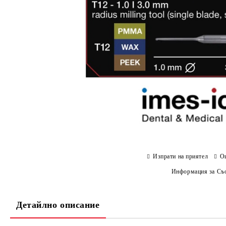
Изпрати на приятел
О
Информация за Съо
Детайлно описание