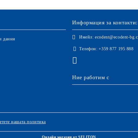
Информация за контакти:
Имейл:
ecodent@ecodent-bg.
и данни
Телефон:
+359 877 195 888
Ние работим с
етете нашата политика
Онлайн магазин от SELITON