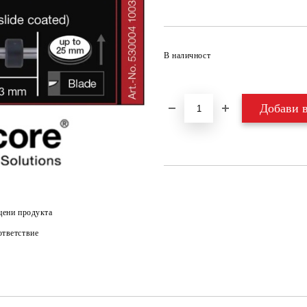
В наличност
цени продукта
тветствие