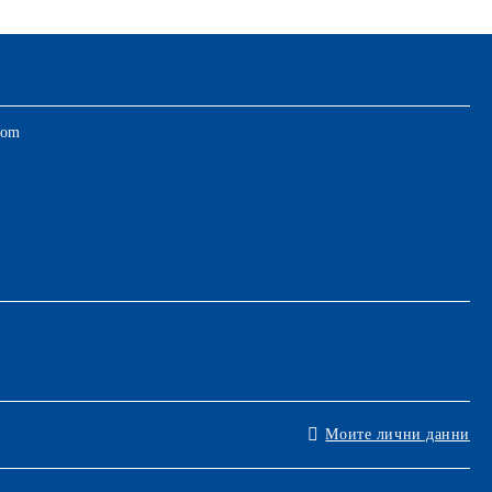
com
Моите лични данни