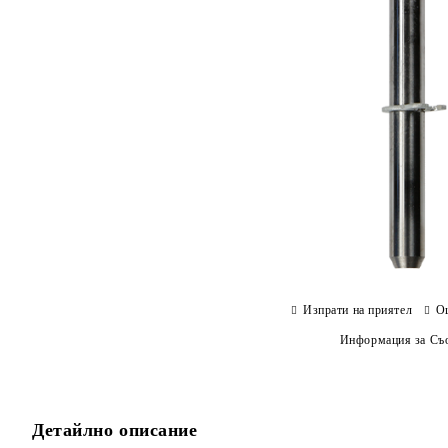
Изпрати на приятел
О
Информация за Съо
Детайлно описание