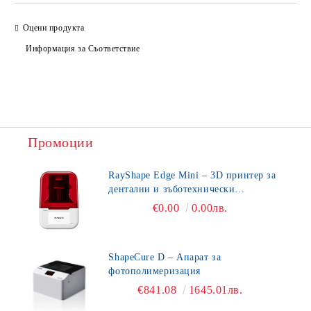
Оцени продукта
Информация за Съответствие
Промоции
RayShape Edge Mini – 3D принтер за
дентални и зъботехнически
приложения
€0.00
0.00лв.
ShapeCure D – Апарат за
фотополимеризация
€841.08
1645.01лв.