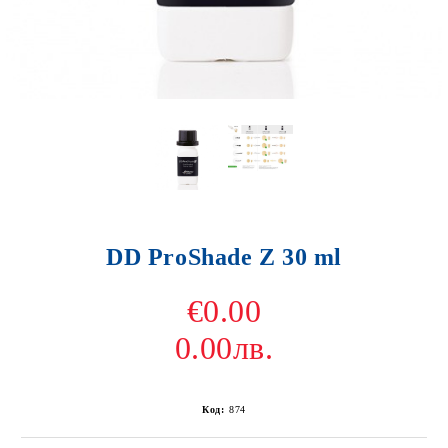
DD ProShade Z 30 ml
€0.00
0.00лв.
Код:
874