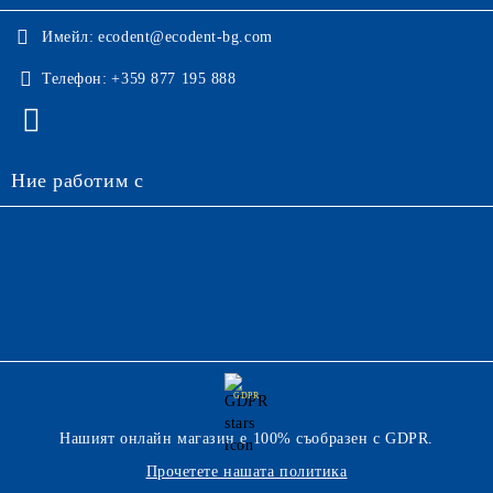
Имейл:
ecodent@ecodent-bg.com
Телефон:
+359 877 195 888
Ние работим с
GDPR
Нашият онлайн магазин е 100% съобразен с GDPR.
Прочетете нашата политика