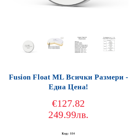
Fusion Float ML Всички Размери -
Една Цена!
€127.82
249.99лв.
Код:
884