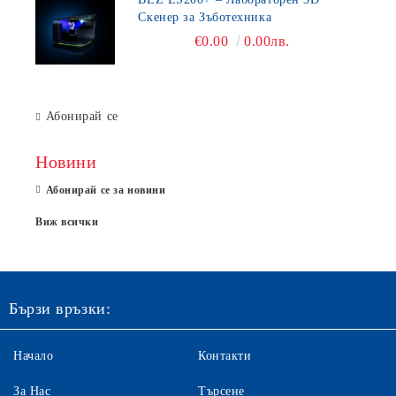
Скенер за Зъботехника
€0.00
0.00лв.
Абонирай се
Новини
Абонирай се за новини
Виж всички
Бързи връзки:
Начало
Контакти
За Нас
Търсене