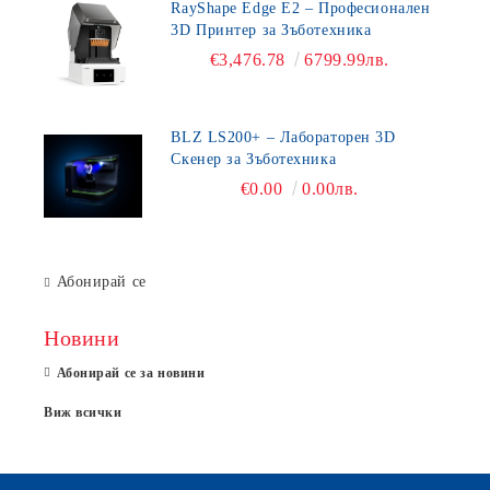
RayShape Edge E2 – Професионален
3D Принтер за Зъботехника
€3,476.78
6799.99лв.
BLZ LS200+ – Лабораторен 3D
Скенер за Зъботехника
€0.00
0.00лв.
Абонирай се
Новини
Абонирай се за новини
Виж всички