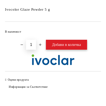
Ivocolor Glaze Powder 5 g
Добави в желани
В наличност
Оцени продукта
Информация за Съответствие