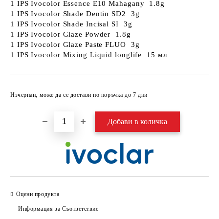
1 IPS Ivocolor Essence E10 Mahagany 1.8g
1 IPS Ivocolor Shade Dentin SD2 3g
1 IPS Ivocolor Shade Incisal SI 3g
1 IPS Ivocolor Glaze Powder 1.8g
1 IPS Ivocolor Glaze Paste FLUO 3g
1 IPS Ivocolor Mixing Liquid longlife 15 мл
Добави в желани
Изчерпан, може да се достави по поръчка до 7 дни
Оцени продукта
Информация за Съответствие