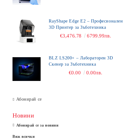
RayShape Edge E2 – Професионален
3D Принтер за Зъботехника
€3,476.78
6799.99лв.
BLZ LS200+ – Лабораторен 3D
Скенер за Зъботехника
€0.00
0.00лв.
Абонирай се
Новини
Абонирай се за новини
Виж всички