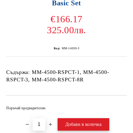
Basic Set
€166.17
325.00лв.
Код:
MM-14030-3
Съдържа: MM-4500-RSPCT-1, MM-4500-
RSPCT-3, MM-4500-RSPCT-8R
Добави в желани
Поръчай предварително