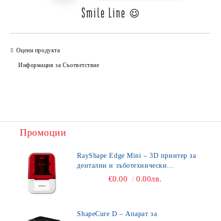
Оцени продукта
Информация за Съответствие
Промоции
RayShape Edge Mini – 3D принтер за
дентални и зъботехнически
приложения
€0.00
0.00лв.
ShapeCure D – Апарат за