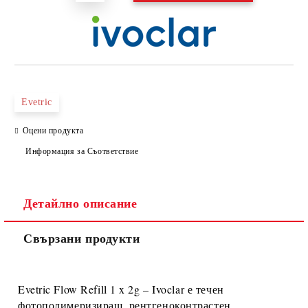
Evetric
Оцени продукта
Информация за Съответствие
Детайлно описание
Свързани продукти
Evetric Flow Refill 1 x 2g – Ivoclar
е
течен
фотополимеризиращ, рентгеноконтрастен