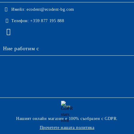
Имейл:
ecodent@ecodent-bg.com
Телефон:
+359 877 195 888
Ние работим с
GDPR
Нашият онлайн магазин е 100% съобразен с GDPR.
Прочетете нашата политика