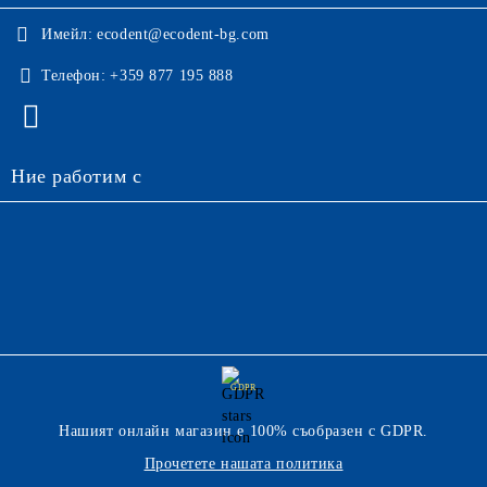
Имейл:
ecodent@ecodent-bg.com
Телефон:
+359 877 195 888
Ние работим с
GDPR
Нашият онлайн магазин е 100% съобразен с GDPR.
Прочетете нашата политика