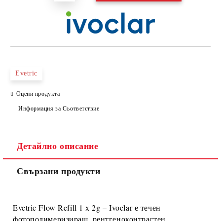
Evetric
Оцени продукта
Информация за Съответствие
Детайлно описание
Свързани продукти
Evetric Flow Refill 1 x 2g – Ivoclar
е
течен
фотополимеризиращ, рентгеноконтрастен