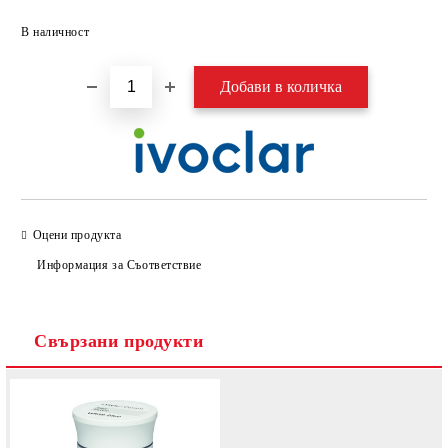
Добави в желани
В наличност
Оцени продукта
Информация за Съответствие
Свързани продукти