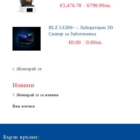
€3,476.78
6799.99лв.
BLZ LS200+ – Лабораторен 3D
Скенер за Зъботехника
€0.00
0.00лв.
Абонирай се
Новини
Абонирай се за новини
Виж всички
Бързи връзки: