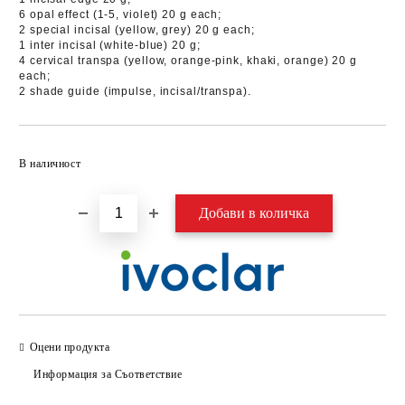
6 opal effect (1-5, violet) 20 g each;
2 special incisal (yellow, grey) 20 g each;
1 inter incisal (white-blue) 20 g;
4 cervical transpa (yellow, orange-pink, khaki, orange) 20 g
each;
2 shade guide (impulse, incisal/transpa).
Добави в желани
В наличност
Оцени продукта
Информация за Съответствие