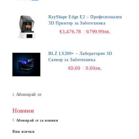
RayShape Edge E2 – Професионален
3D Принтер за Зъботехника
€3,476.78
6799.99лв.
BLZ LS200+ – Лабораторен 3D
Скенер за Зъботехника
€0.00
0.00лв.
Абонирай се
Новини
Абонирай се за новини
Виж всички