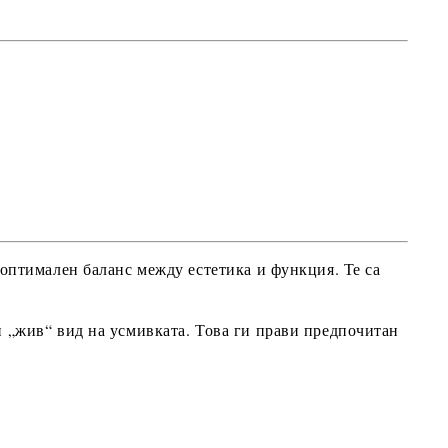
 оптимален баланс между естетика и функция. Те са
и „жив“ вид на усмивката. Това ги прави предпочитан