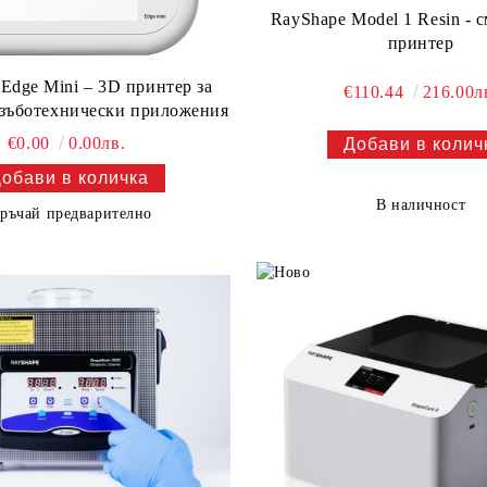
RayShape Model 1 Resin - 
принтер
Edge Mini – 3D принтер за
€110.44
216.00л
 зъботехнически приложения
€0.00
0.00лв.
В наличност
ръчай предварително