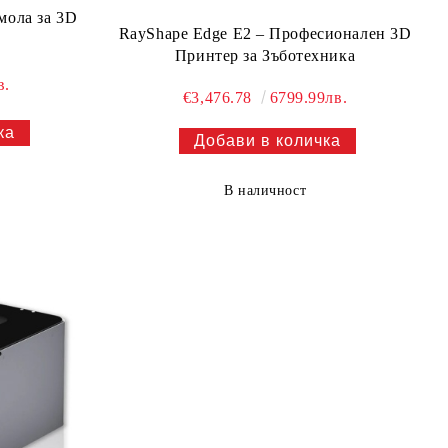
смола за 3D
RayShape Edge E2 – Професионален 3D
Принтер за Зъботехника
в.
€3,476.78
6799.99лв.
В наличност