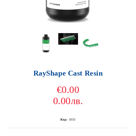
RayShape Cast Resin
€0.00
0.00лв.
Код:
1053