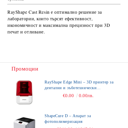
RayShape Cast Resin
е оптимално решение за
лаборатории, които търсят
ефективност,
икономичност и максимална прецизност
при 3D
печат и отливане.
Промоции
RayShape Edge Mini – 3D принтер за
дентални и зъботехнически
приложения
€0.00
0.00лв.
ShapeCure D – Апарат за
фотополимеризация