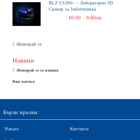
BLZ LS200+ – Лабораторен 3D
Скенер за Зъботехника
€0.00
0.00лв.
Абонирай се
Новини
Абонирай се за новини
Виж всички
Бързи връзки:
Начало
Контакти