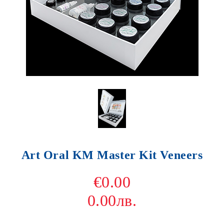
Art Oral KM Master Kit Veneers
€0.00
0.00лв.