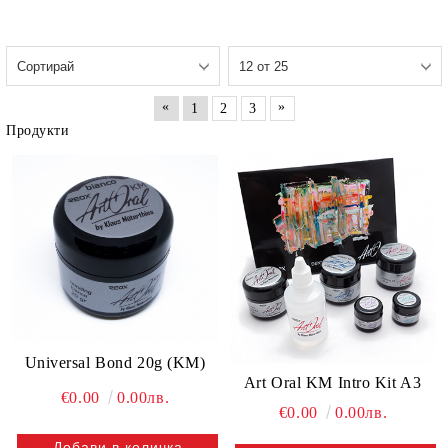
«
»
1
2
3
Продукти
Universal Bond 20g (KM)
Art Oral KM Intro Kit A3
€0.00
0.00лв.
€0.00
0.00лв.