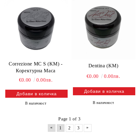
Correzione MC S (KM) -
Dentina (KM)
Коректурна Маса
€0.00
0.00лв.
€0.00
0.00лв.
В наличност
В наличност
Page 1 of 3
«
»
1
2
3