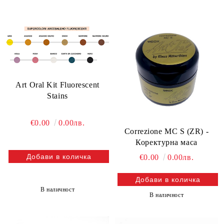
Art Oral Kit Fluorescent
Stains
€0.00
0.00лв.
Correzione MC S (ZR) -
Коректурна маса
€0.00
0.00лв.
В наличност
В наличност