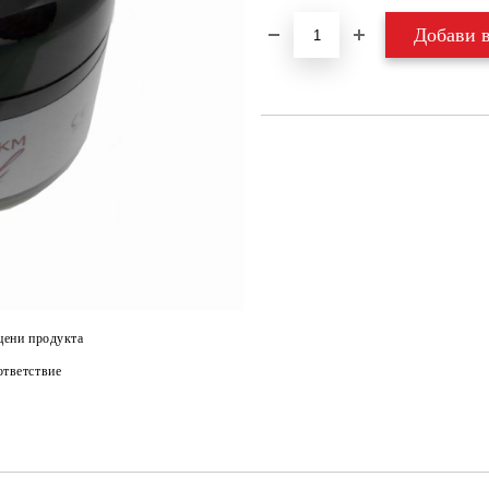
цени продукта
тветствие