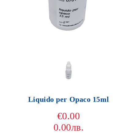
Liquido per Opaco 15ml
€0.00
0.00лв.