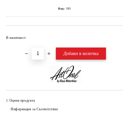
Код:
383
Добави в желани
В наличност
Оцени продукта
Информация за Съответствие