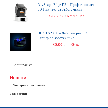
RayShape Edge E2 – Професионален
3D Принтер за Зъботехника
€3,476.78
6799.99лв.
BLZ LS200+ – Лабораторен 3D
Скенер за Зъботехника
€0.00
0.00лв.
Абонирай се
Новини
Абонирай се за новини
Виж всички